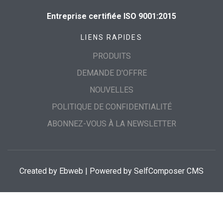
Entreprise certifiée ISO 9001:2015
LIENS RAPIDES
PRODUITS
DEMANDE D'OFFRE
NOUVELLES
POLITIQUE DE CONFIDENTIALITÉ
ABONNEZ-VOUS À LA NEWSLETTER
Created by
Ebweb
| Powered by SelfComposer CMS