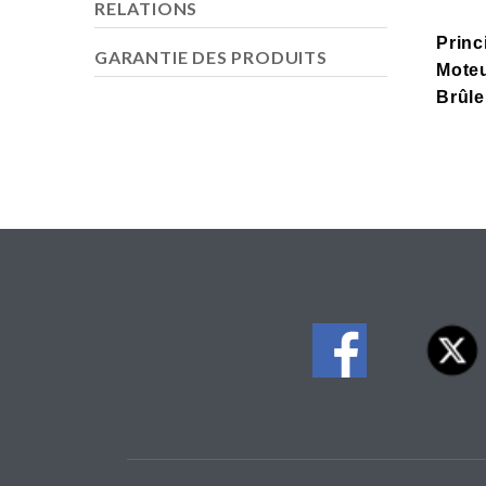
RELATIONS
Prin
GARANTIE DES PRODUITS
Moteu
Brûle