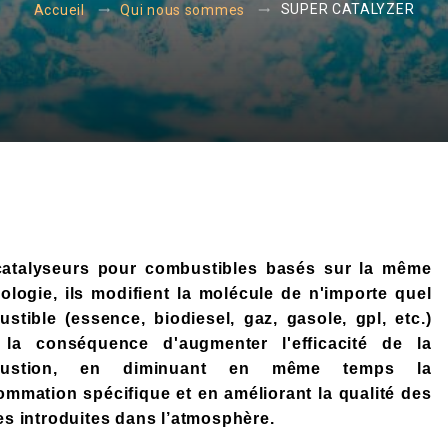
SUPER CATALYZER
Accueil
Qui nous sommes
catalyseurs pour combustibles
basés sur la même
ologie, ils modifient la molécule de n'importe quel
stible (essence, biodiesel, gaz, gasole, gpl, etc.)
 la conséquence d'augmenter l'efficacité de la
bustion, en diminuant en même temps la
mmation spécifique et en améliorant la qualité des
s introduites dans l’atmosphère.