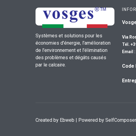
INFO
Vosg
Systèmes et solutions pour les
Via Ro
économies d'énergie, l'amélioration
Tél. +
de l'environnement et l'élimination
Email 
des problèmes et dégâts causés
par le calcaire.
Code 
Entrep
Created by
Ebweb
| Powered by SelfCompose