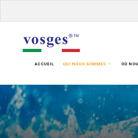
ACCUEIL
QUI NOUS SOMMES
OÙ NO