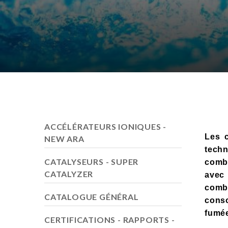
ACCÉLÉRATEURS IONIQUES -
Les 
NEW ARA
techn
CATALYSEURS - SUPER
combu
CATALYZER
avec
com
CATALOGUE GÉNÉRAL
conso
fumée
CERTIFICATIONS - RAPPORTS -