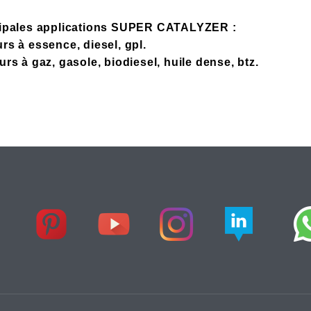
cipales applications SUPER CATALYZER :
rs à essence, diesel, gpl.
urs à gaz, gasole, biodiesel, huile dense, btz.