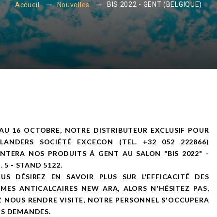
BIS 2022 - GENT (BELGIQUE)
Accueil
Nouvelles
AU 16 OCTOBRE, NOTRE DISTRIBUTEUR EXCLUSIF POUR
FLANDERS SOCIÉTÉ EXCECON (TEL. +32 052 222866)
NTERA NOS PRODUITS Á GENT AU SALON "BIS 2022" -
. 5 - STAND 5122.
OUS DÉSIREZ EN SAVOIR PLUS SUR L'EFFICACITÉ DES
MES ANTICALCAIRES NEW ARA, ALORS N'HÉSITEZ PAS,
 NOUS RENDRE VISITE, NOTRE PERSONNEL S'OCCUPERA
OS DEMANDES.