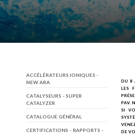
ACCÉLÉRATEURS IONIQUES -
DU 8 
NEW ARA
LES 
CATALYSEURS - SUPER
PRÉSE
CATALYZER
PAV. N
SI V
CATALOGUE GÉNÉRAL
SYSTÈ
VENEZ
CERTIFICATIONS - RAPPORTS -
DE V