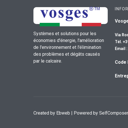
INFO
Vosg
Systèmes et solutions pour les
Via Ro
économies d'énergie, l'amélioration
Tél. +
de l'environnement et l'élimination
Email 
des problèmes et dégâts causés
par le calcaire.
Code 
Entrep
Created by
Ebweb
| Powered by SelfCompose