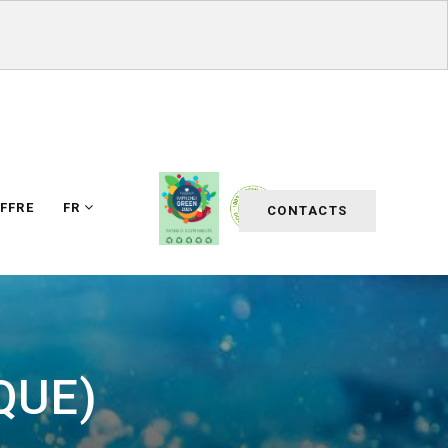
FFRE
FR
CONTACTS
QUE)