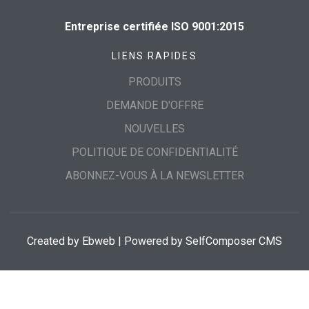
Entreprise certifiée ISO 9001:2015
LIENS RAPIDES
PRODUITS
DEMANDE D'OFFRE
NOUVELLES
POLITIQUE DE CONFIDENTIALITÉ
ABONNEZ-VOUS À LA NEWSLETTER
Created by
Ebweb
| Powered by SelfComposer CMS