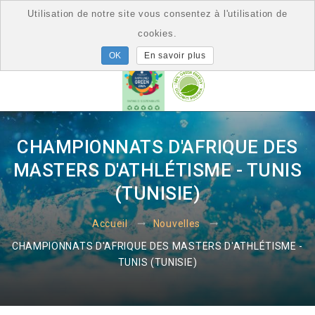
Utilisation de notre site vous consentez à l'utilisation de
cookies.
En savoir plus
CHAMPIONNATS D'AFRIQUE DES
MASTERS D'ATHLÉTISME - TUNIS
(TUNISIE)
Accueil
Nouvelles
CHAMPIONNATS D'AFRIQUE DES MASTERS D'ATHLÉTISME -
TUNIS (TUNISIE)