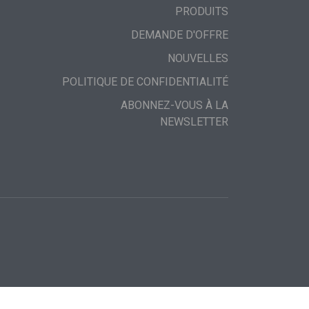
PRODUITS
DEMANDE D'OFFRE
NOUVELLES
POLITIQUE DE CONFIDENTIALITÉ
ABONNEZ-VOUS À LA
NEWSLETTER