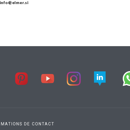
 info@elmer.si
RMATIONS DE CONTACT