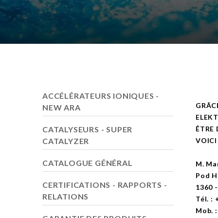
ACCÉLÉRATEURS IONIQUES -
GRÂC
NEW ARA
ELEK
CATALYSEURS - SUPER
ÊTRE 
CATALYZER
VOICI
CATALOGUE GÉNÉRAL
M. Ma
Pod H
CERTIFICATIONS - RAPPORTS -
1360 -
RELATIONS
Tél. :
Mob. :