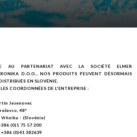
E AU PARTENARIAT AVEC LA SOCIÉTÉ ELMER
TRONIKA D.O.O., NOS PRODUITS PEUVENT DÉSORMAIS
DISTRIBUÉS EN SLOVÉNIE.
 LES COORDONNÉES DE L'ENTREPRISE :
rtin Jesenovec
ruševco, 48°
 Vrhnika - (Slovénie)
 +386 (0)1 75 57 200
 +386 (0)41 382639