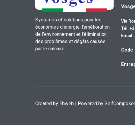
Vosg
Systèmes et solutions pour les
Via Ro
économies d'énergie, l'amélioration
Tél. +
de l'environnement et l'élimination
Email 
des problèmes et dégâts causés
par le calcaire.
Code 
Entrep
Created by
Ebweb
| Powered by SelfCompose