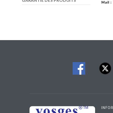
GARANTIE DES PRODUITS
Mail :
INFO