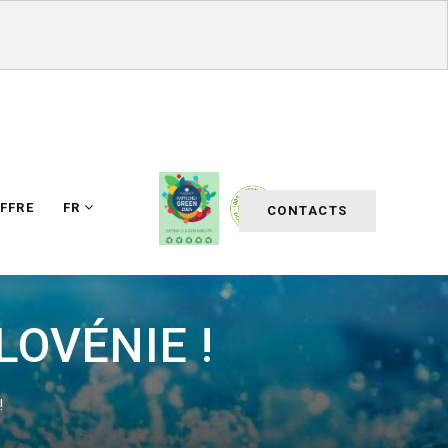
FFRE
FR
CONTACTS
LOVÉNIE !
!