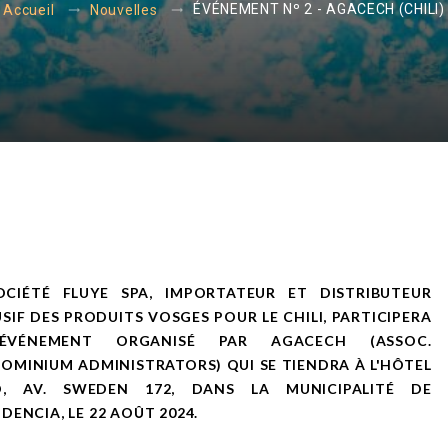
ÉVÉNEMENT Nº 2 - AGACECH (CHILI)
Accueil
Nouvelles
OCIÉTÉ FLUYE SPA, IMPORTATEUR ET DISTRIBUTEUR
SIF DES PRODUITS VOSGES POUR LE CHILI, PARTICIPERA
ÉVÉNEMENT ORGANISÉ PAR AGACECH (ASSOC.
MINIUM ADMINISTRATORS) QUI SE TIENDRA À L'HÔTEL
, AV. SWEDEN 172, DANS LA MUNICIPALITÉ DE
DENCIA, LE 22 AOÛT 2024.