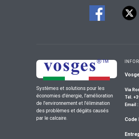
INFO
Vosg
Systèmes et solutions pour les
Via Ro
économies d'énergie, l'amélioration
Tél. +
de l'environnement et l'élimination
Email 
des problèmes et dégâts causés
par le calcaire.
Code 
Entrep