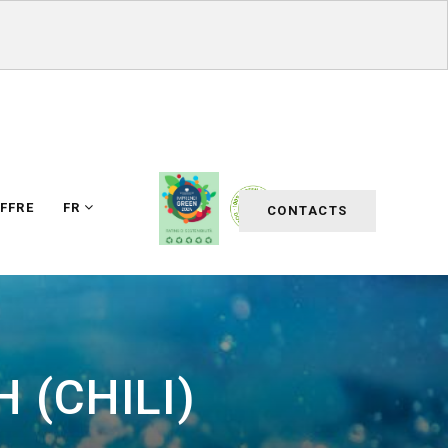
FFRE
FR
CONTACTS
 (CHILI)