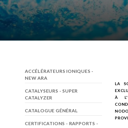
ACCÉLÉRATEURS IONIQUES -
NEW ARA
LA S
CATALYSEURS - SUPER
EXCLU
CATALYZER
À L'
CONDO
CATALOGUE GÉNÉRAL
NODO
PROVI
CERTIFICATIONS - RAPPORTS -