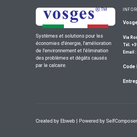
INFO
Vosg
Systèmes et solutions pour les
Via Ro
économies d'énergie, l'amélioration
Tél. +
de l'environnement et l'élimination
Email 
des problèmes et dégâts causés
par le calcaire.
Code 
Entrep
Created by
Ebweb
| Powered by SelfCompose