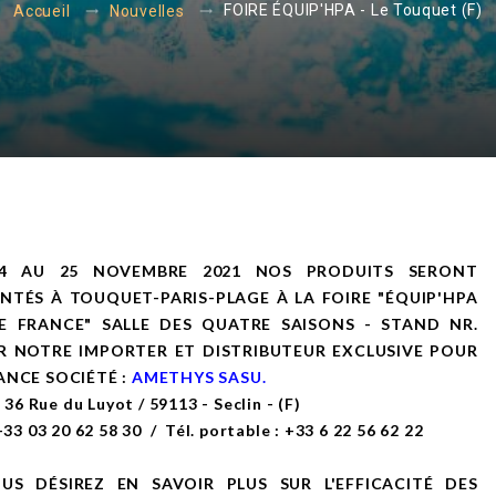
FOIRE ÉQUIP'HPA - Le Touquet (F)
Accueil
Nouvelles
4 AU 25 NOVEMBRE 2021 NOS PRODUITS SERONT
ENTÉS
À TOUQUET-PARIS-PLAGE À LA FOIRE "ÉQUIP'HPA
E FRANCE" SALLE DES QUATRE SAISONS - STAND NR.
AR
NOTRE IMPORTER ET DISTRIBUTEUR EXCLUSIVE POUR
ANCE S
OCIÉTÉ :
AMETHYS SASU.
 - 36 Rue du Luyot / 59113 - Seclin - (F)
 +33 03 20 62 58 30 / Tél. portable : +33 6 22 56 62 22
OUS DÉSIREZ EN SAVOIR PLUS SUR L'EFFICACITÉ DES