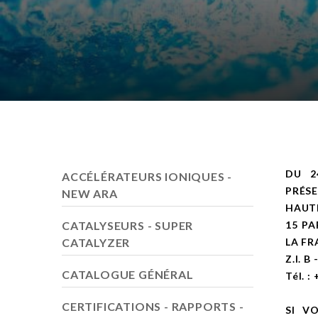
DU 2
ACCÉLÉRATEURS IONIQUES -
PRÉS
NEW ARA
HAUT
CATALYSEURS - SUPER
15 P
CATALYZER
LA FR
Z.I. B
CATALOGUE GÉNÉRAL
Tél. :
CERTIFICATIONS - RAPPORTS -
SI V