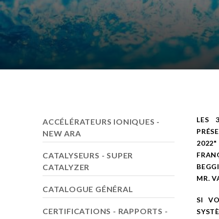
LES 
ACCÉLÉRATEURS IONIQUES -
PRÉS
NEW ARA
2022"
CATALYSEURS - SUPER
FRAN
CATALYZER
BEGG
MR. 
CATALOGUE GÉNÉRAL
SI V
CERTIFICATIONS - RAPPORTS -
SYSTÈ