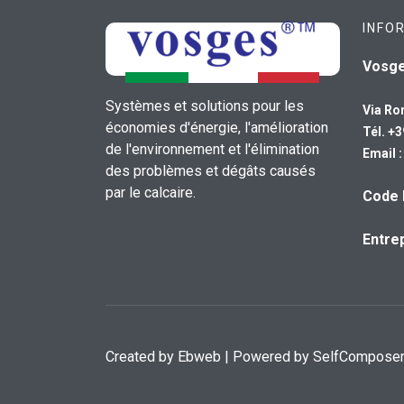
INFO
Vosg
Systèmes et solutions pour les
Via Ro
économies d'énergie, l'amélioration
Tél. +
de l'environnement et l'élimination
Email 
des problèmes et dégâts causés
par le calcaire.
Code 
Entrep
Created by
Ebweb
| Powered by SelfCompose