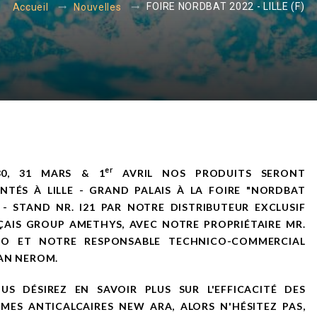
FOIRE NORDBAT 2022 - LILLE (F)
Accueil
Nouvelles
er
30, 31 MARS & 1
AVRIL NOS PRODUITS SERONT
ENTÉS
À LILLE - GRAND PALAIS À LA FOIRE "NORDBAT
 - STAND NR. I21 PAR
NOTRE DISTRIBUTEUR EXCLUSIF
ÇAIS GROUP
AMETHYS, AVEC NOTRE PROPRIÉTAIRE MR.
IO ET NOTRE RESPONSABLE TECHNICO-COMMERCIAL
VAN NEROM.
OUS DÉSIREZ EN SAVOIR PLUS SUR L'EFFICACITÉ DES
MES ANTICALCAIRES NEW ARA, ALORS N'HÉSITEZ PAS,