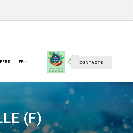
FFRE
FR
CONTACTS
LE (F)