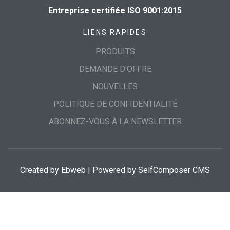
Entreprise certifiée ISO 9001:2015
LIENS RAPIDES
PRODUITS
DEMANDE D'OFFRE
NOUVELLES
POLITIQUE DE CONFIDENTIALITÉ
ABONNEZ-VOUS À LA NEWSLETTER
Created by
Ebweb
| Powered by SelfComposer CMS