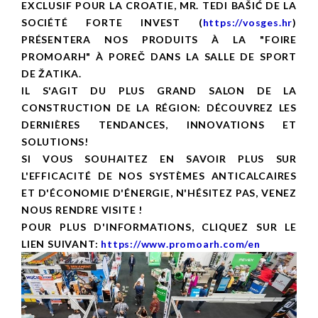
EXCLUSIF POUR LA CROATIE, MR. TEDI BAŠIĆ DE LA
SOCIÉTÉ FORTE INVEST (
https://vosges.hr
)
PRÉSENTERA NOS PRODUITS À LA "FOIRE
PROMOARH" À POREČ DANS LA SALLE DE SPORT
DE ŽATIKA.
IL S'AGIT DU PLUS GRAND SALON DE LA
CONSTRUCTION DE LA RÉGION: DÉCOUVREZ LES
DERNIÈRES TENDANCES, INNOVATIONS ET
SOLUTIONS!
SI VOUS SOUHAITEZ EN SAVOIR PLUS SUR
L'EFFICACITÉ DE NOS SYSTÈMES ANTICALCAIRES
ET D'ÉCONOMIE D'ÉNERGIE, N'HÉSITEZ PAS, VENEZ
NOUS RENDRE VISITE !
POUR PLUS D'INFORMATIONS, CLIQUEZ SUR LE
LIEN SUIVANT:
https://www.promoarh.com/en