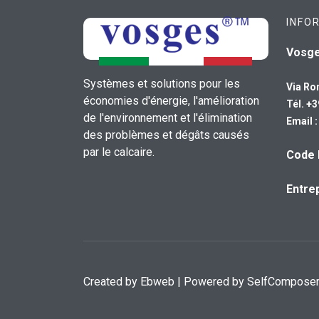
INFO
Vosg
Systèmes et solutions pour les
Via Ro
économies d'énergie, l'amélioration
Tél. +
de l'environnement et l'élimination
Email 
des problèmes et dégâts causés
par le calcaire.
Code 
Entrep
Created by
Ebweb
| Powered by SelfCompose