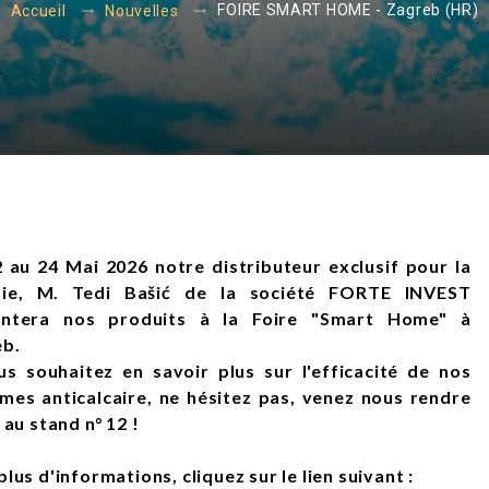
FOIRE SMART HOME - Zagreb (HR)
Accueil
Nouvelles
 au 24 Mai 2026 notre distributeur exclusif pour la
tie, M. Tedi Bašić de la société FORTE INVEST
entera nos produits à la Foire "Smart Home" à
eb.
us souhaitez en savoir plus sur l'efficacité de nos
mes anticalcaire, ne hésitez pas, venez nous rendre
 au stand n° 12 !
plus d'informations, cliquez sur le lien suivant :