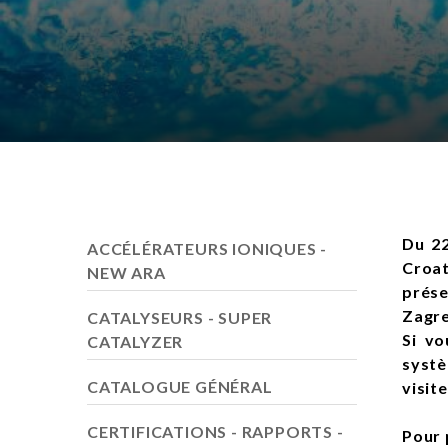
Du 22
ACCÉLÉRATEURS IONIQUES -
Croa
NEW ARA
prés
Zagr
CATALYSEURS - SUPER
Si vo
CATALYZER
systè
CATALOGUE GÉNÉRAL
visite
CERTIFICATIONS - RAPPORTS -
Pour 