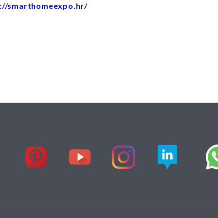
://smarthomeexpo.hr/