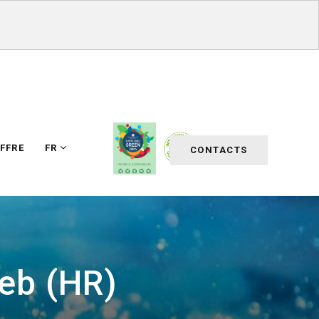
FFRE
FR
CONTACTS
eb (HR)