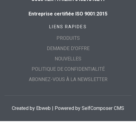
Entreprise certifiée ISO 9001:2015
LIENS RAPIDES
PRODUITS
DEMANDE D'OFFRE
NOUVELLES
POLITIQUE DE CONFIDENTIALITÉ
ABONNEZ-VOUS À LA NEWSLETTER
Created by
Ebweb
| Powered by SelfComposer CMS