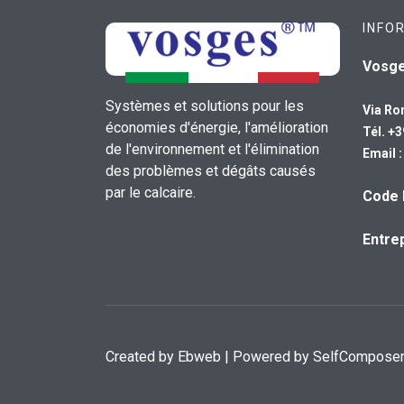
INFO
Vosg
Systèmes et solutions pour les
Via Ro
économies d'énergie, l'amélioration
Tél. +
de l'environnement et l'élimination
Email 
des problèmes et dégâts causés
par le calcaire.
Code 
Entrep
Created by
Ebweb
| Powered by SelfCompose