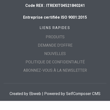
Code REX : ITREXIT04521840241
Entreprise certifiée ISO 9001:2015
LIENS RAPIDES
PRODUITS
DEMANDE D'OFFRE
NOUVELLES
POLITIQUE DE CONFIDENTIALITÉ
ABONNEZ-VOUS À LA NEWSLETTER
Created by
Ebweb
| Powered by SelfComposer CMS