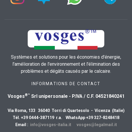
Systèmes et solutions pour les économies d'énergie,
l'amélioration de l'environnement et l'élimination des
problèmes et dégâts causés par le calcaire.
INFORMATIONS DE CONTACT
®™
Vosges
Srl unipersonale - P.IVA / C.F. 04521840241
Via Roma, 133 36040 Torri di Quartesolo - Vicenza (Italie)
Tél. +39 0444-387119 r.a. WhatsApp +39 327-8248418
Email :
info@vosges-italia.it
vosges@legalmail.it