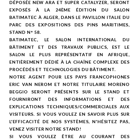
DÉPOSÉE NEW ARA ET SUPER CATALYZER, SERONT
EXPOSÉS À LA 24ÈME ÉDITION DU SALON
BATIMATEC À ALGER, DANS LE PAVILLON ITALIE DU
PARC DES EXPOSITIONS DES PINS MARITIMES,
STAND N° 58.
BATIMATEC, LE SALON INTERNATIONAL DU
BÂTIMENT ET DES TRAVAUX PUBLICS, EST LE
SALON LE PLUS REPRÉSENTATIF EN AFRIQUE,
ENTIÈREMENT DÉDIÉ À LA CHAÎNE COMPLEXE DES
PROCÉDÉS ET TECHNOLOGIES DU BÂTIMENT.
NOTRE AGENT POUR LES PAYS FRANCOPHONES
ERIC VAN NEROM ET NOTRE TITULAIRE MORENO
BEGGIO SERONT PRÉSENTS SUR LE STAND ET
FOURNIRONT DES INFORMATIONS ET DES
EXPLICATIONS TECHNIQUES/COMMERCIALES AUX
VISITEURS. SI VOUS VOULEZ EN SAVOIR PLUS SUR
L'EFFICACITÉ DE NOS SYSTÈMES, N'HÉSITEZ PAS,
VENEZ VISITER NOTRE STAND!
SI VOUS VOULEZ ÊTRE AU COURANT DES