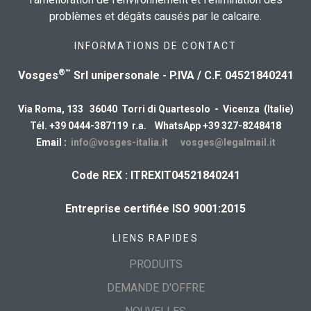
problèmes et dégâts causés par le calcaire.
INFORMATIONS DE CONTACT
®™
Vosges
Srl unipersonale - P.IVA / C.F. 04521840241
Via Roma, 133 36040 Torri di Quartesolo - Vicenza (Italie)
Tél. +39 0444-387119 r.a. WhatsApp +39 327-8248418
Email :
info@vosges-italia.it
vosges@legalmail.it
Code REX : ITREXIT04521840241
Entreprise certifiée ISO 9001:2015
LIENS RAPIDES
PRODUITS
DEMANDE D'OFFRE