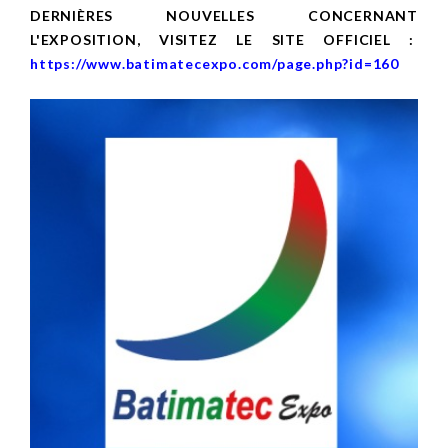
DERNIÈRES NOUVELLES CONCERNANT
L'EXPOSITION, VISITEZ LE SITE OFFICIEL :
https://www.batimatecexpo.com/page.php?id=160