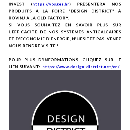
INVEST (
https://vosges.hr
) PRÉSENTERA NOS
PRODUITS À LA FOIRE "DESIGN DISTRICT" À
ROVINJ À LA OLD FACTORY.
SI VOUS SOUHAITEZ EN SAVOIR PLUS SUR
L'EFFICACITÉ DE NOS SYSTÈMES ANTICALCAIRES
ET D'ÉCONOMIE D'ÉNERGIE, N'HÉSITEZ PAS, VENEZ
NOUS RENDRE VISITE !
POUR PLUS D'INFORMATIONS, CLIQUEZ SUR LE
LIEN SUIVANT:
https://www.design-district.net/en/