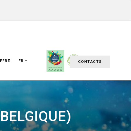
FFRE
FR
CONTACTS
(BELGIQUE)