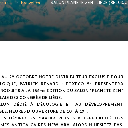
SALON PLANÈTE ZEN - LIÈGE (BELGIQU
ccueil
Nouvelles
 AU 29 OCTOBRE NOTRE DISTRIBUTEUR EXCLUSIF POUR
ELGIQUE, PATRICK RENARD - FOXECO Srl PRÉSENTERA
RODUITS À LA 15ème ÉDITION DU SALON "PLANÈTE ZEN"
LAIS DES CONGRÈS DE LIÈGE.
ALON DÉDIÉ À L'ÉCOLOGIE ET AU DÉVELOPPEMENT
LE; HEURES D'OUVERTURE DE 10h À 19h.
OUS DÉSIREZ EN SAVOIR PLUS SUR L'EFFICACITÉ DES
MES ANTICALCAIRES NEW ARA, ALORS N'HÉSITEZ PAS,