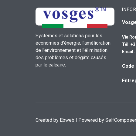
INFO
Vosg
Systèmes et solutions pour les
Via Ro
économies d'énergie, l'amélioration
Tél. +
de l'environnement et l'élimination
Email 
des problèmes et dégâts causés
par le calcaire.
Code 
Entrep
Created by
Ebweb
| Powered by SelfCompose