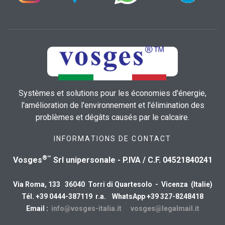
Systèmes et solutions pour les économies d'énergie,
l'amélioration de l'environnement et l'élimination des
problèmes et dégâts causés par le calcaire.
INFORMATIONS DE CONTACT
®™
Vosges
Srl unipersonale - P.IVA / C.F. 04521840241
Via Roma, 133 36040 Torri di Quartesolo - Vicenza (Italie)
Tél. +39 0444-387119 r.a. WhatsApp +39 327-8248418
Email :
info@vosges-italia.it
vosges@legalmail.it