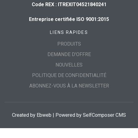
Code REX : ITREXIT04521840241
Entreprise certifiée ISO 9001:2015
LIENS RAPIDES
PRODUITS
DEMANDE D'OFFRE
NOUVELLES
POLITIQUE DE CONFIDENTIALITÉ
ABONNEZ-VOUS À LA NEWSLETTER
Created by
Ebweb
| Powered by SelfComposer CMS