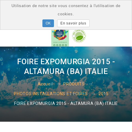
Utilisation de notre site vous consentez à l'utilisation de
cookies.
En savoir plus
FOIRE EXPOMURGIA 2015 -
ALTAMURA (BA) ITALIE
Accueil
PRODUITS
PHOTOS INSTALLATIONS ET FOIRES
2015
FOIRE EXPOMURGIA 2015 - ALTAMURA (BA) ITALIE