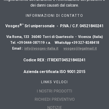
dei danni causati dal calcare.
INFORMAZIONI DI CONTATTO
®™
Vosges
Srl unipersonale - P.IVA / C.F. 04521840241
Via Roma, 133 36040 Torri di Quartesolo - Vicenza (Italia)
Tel. +39 0444-387119 r.a. WhatsApp +39 327-8248418
Email :
info@vosges-italia.it
vosges@legalmail.it
​Codice REX : ITREXIT04521840241
Azienda certificata ISO 9001:2015
LINKS VELOCI
I NOSTRI PRODOTTI
RICHIEDI PREVENTIVO
NOTIZIE