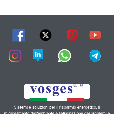
Sistemi e soluzioni per il risparmio energetico, il
miglioramento dell'ambiente e l'eliminazione dei problemi e