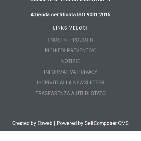
Azienda certificata ISO 9001:2015
LINKS VELOCI
I NOSTRI PRODOTTI
RICHIEDI PREVENTIVO
NOTIZIE
INFORMATIVA PRIVACY
ISCRIVITI ALLA NEWSLETTER
TRASPARENZA AIUTI DI STATO
Created by
Ebweb
| Powered by SelfComposer CMS