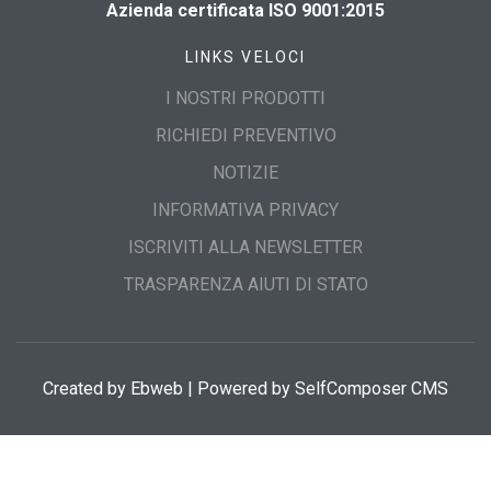
Azienda certificata ISO 9001:2015
LINKS VELOCI
I NOSTRI PRODOTTI
RICHIEDI PREVENTIVO
NOTIZIE
INFORMATIVA PRIVACY
ISCRIVITI ALLA NEWSLETTER
TRASPARENZA AIUTI DI STATO
Created by
Ebweb
| Powered by SelfComposer CMS