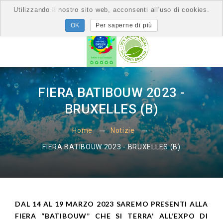
Utilizzando il nostro sito web, acconsenti all'uso di cookies.
Per saperne di più
FIERA BATIBOUW 2023 -
BRUXELLES (B)
Home
Notizie
FIERA BATIBOUW 2023 - BRUXELLES (B)
DAL 14 AL 19 MARZO 2023 SAREMO PRESENTI ALLA
FIERA “BATIBOUW” CHE SI TERRA' ALL'EXPO DI