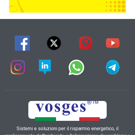
Sistemi e soluzioni per il risparmio energetico, il