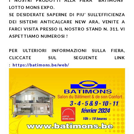
I NOSTRI PRODOTTI ALLA FIERA “BATIMONS”
LOTTO MONS EXPO.
SE DESIDERATE SAPERNE DI PIU’ SULL’EFFICIENZA
DEI SISTEMI ANTICALCARE NEW ARA, VENITE A
FARCI VISITA PRESSO IL NOSTRO STAND N. 311. VI
ASPETTIAMO NUMEROSI !
PER ULTERIORI INFORMAZIONI SULLA FIERA,
CLICCATE SUL SEGUENTE LINK
:
https://batimons.be/web/