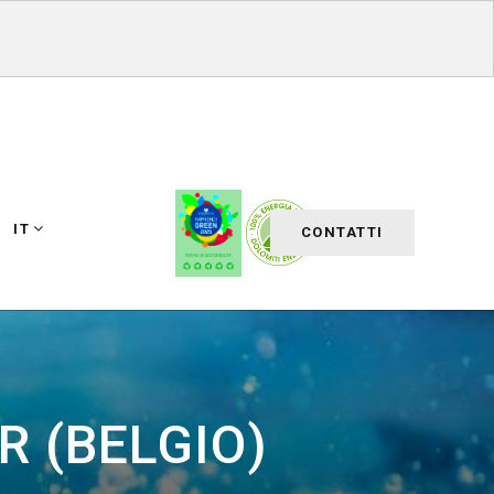
IT
CONTATTI
R (BELGIO)