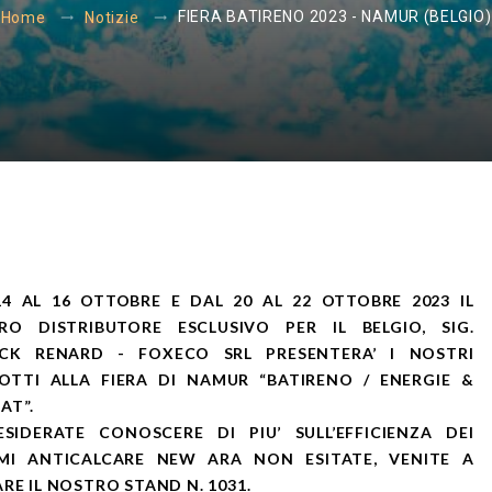
FIERA BATIRENO 2023 - NAMUR (BELGIO)
Home
Notizie
14 AL 16 OTTOBRE E DAL 20 AL 22 OTTOBRE 2023 IL
RO DISTRIBUTORE ESCLUSIVO PER IL BELGIO, SIG.
ICK RENARD - FOXECO SRL PRESENTERA’ I NOSTRI
OTTI ALLA FIERA DI NAMUR “BATIRENO / ENERGIE &
AT”.
ESIDERATE CONOSCERE DI PIU’ SULL’EFFICIENZA DEI
EMI ANTICALCARE NEW ARA NON ESITATE, VENITE A
ARE IL NOSTRO STAND N. 1031.