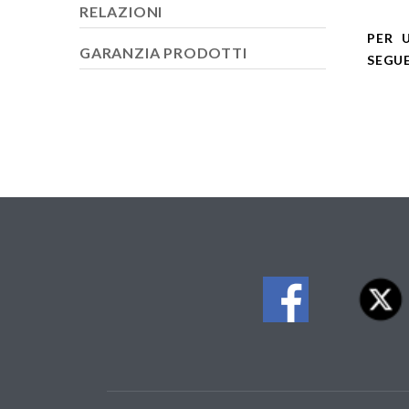
RELAZIONI
PER U
GARANZIA PRODOTTI
SEGUE