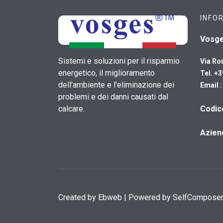
INFO
Vosg
Sistemi e soluzioni per il risparmio
Via Ro
energetico, il miglioramento
Tel. +
dell'ambiente e l'eliminazione dei
Email 
problemi e dei danni causati dal
calcare.
​Codi
Azien
Created by
Ebweb
| Powered by SelfCompose