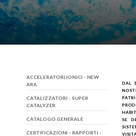
ACCELERATORI IONICI - NEW
DAL 
ARA
NOST
CATALIZZATORI - SUPER
PATR
CATALYZER
PROD
HABIT
CATALOGO GENERALE
SE D
SIST
CERTIFICAZIONI - RAPPORTI -
VISIT