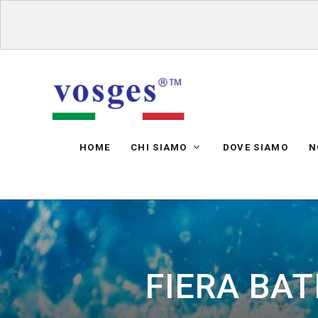
HOME
CHI SIAMO
DOVE SIAMO
N
FIERA BAT