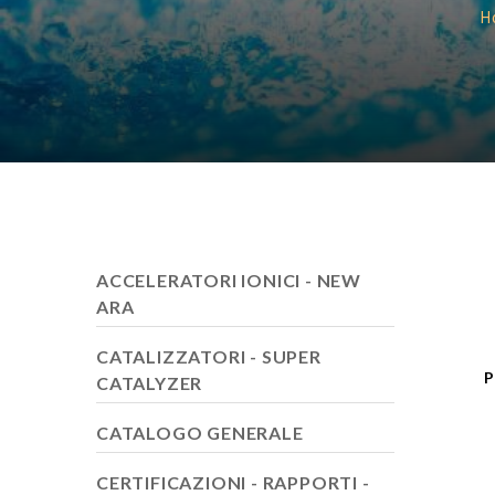
H
ACCELERATORI IONICI - NEW
ARA
CATALIZZATORI - SUPER
P
CATALYZER
CATALOGO GENERALE
CERTIFICAZIONI - RAPPORTI -