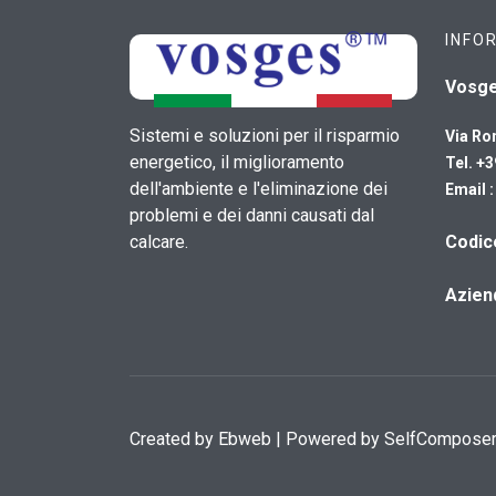
INFO
Vosg
Sistemi e soluzioni per il risparmio
Via Ro
energetico, il miglioramento
Tel. +
dell'ambiente e l'eliminazione dei
Email 
problemi e dei danni causati dal
calcare.
​Codi
Azien
Created by
Ebweb
| Powered by SelfCompose