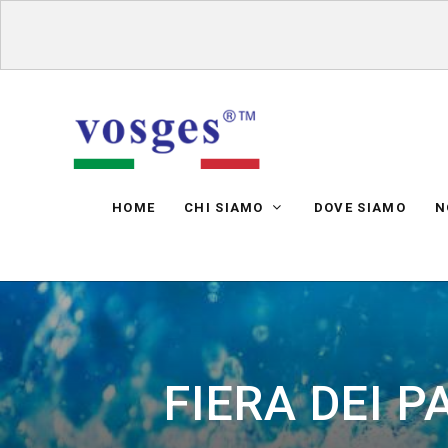
HOME
CHI SIAMO
DOVE SIAMO
N
FIERA DEI 