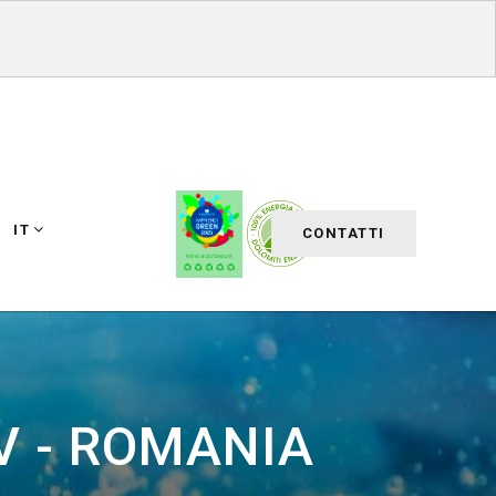
IT
CONTATTI
V - ROMANIA