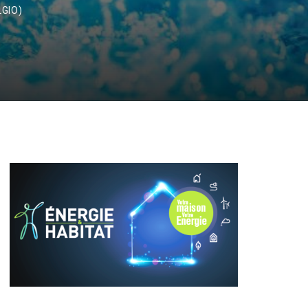
LGIO)