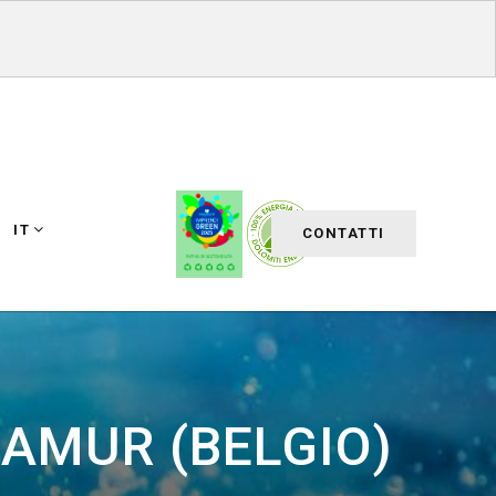
IT
CONTATTI
NAMUR (BELGIO)