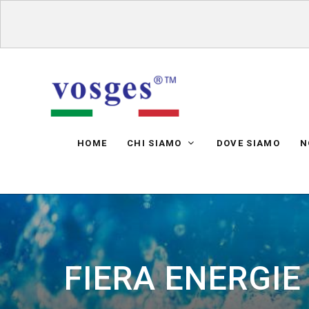
HOME
CHI SIAMO
DOVE SIAMO
N
FIERA ENERGIE