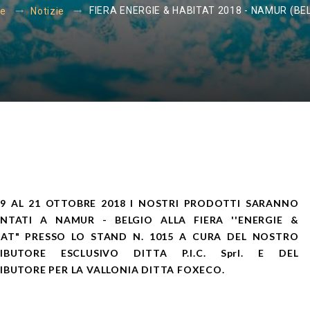
FIERA ENERGIE & HABITAT 2018 - NAMUR (BE
e
Notizie
19 AL 21 OTTOBRE 2018 I NOSTRI PRODOTTI SARANNO
ENTATI A NAMUR - BELGIO ALLA FIERA ''ENERGIE &
TAT" PRESSO LO STAND N. 1015 A CURA DEL NOSTRO
RIBUTORE ESCLUSIVO DITTA P.I.C. Sprl. E DEL
IBUTORE PER LA VALLONIA DITTA FOXECO.