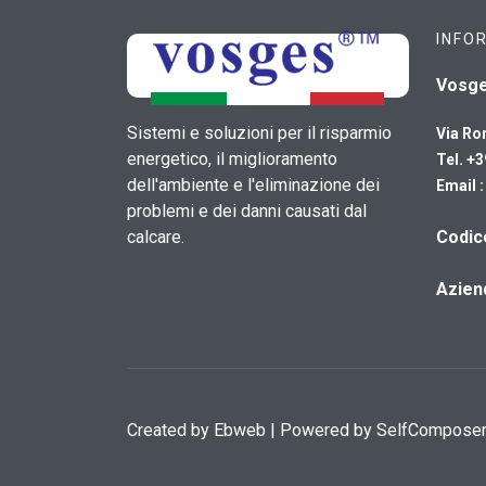
INFO
Vosg
Sistemi e soluzioni per il risparmio
Via Ro
energetico, il miglioramento
Tel. +
dell'ambiente e l'eliminazione dei
Email 
problemi e dei danni causati dal
calcare.
​Codi
Azien
Created by
Ebweb
| Powered by SelfCompose