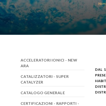
Hom
ACCELERATORI IONICI - NEW
ARA
DAL 
PRES
CATALIZZATORI - SUPER
HABI
CATALYZER
DIST
DISTR
CATALOGO GENERALE
CERTIFICAZIONI - RAPPORTI -