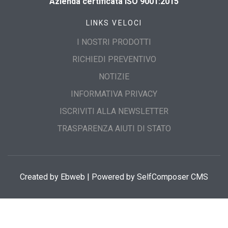
Azienda certificata ISO 9001:2015
LINKS VELOCI
I NOSTRI PRODOTTI
RICHIEDI PREVENTIVO
NOTIZIE
INFORMATIVA PRIVACY
ISCRIVITI ALLA NEWSLETTER
TRASPARENZA AIUTI DI STATO
Created by
Ebweb
| Powered by SelfComposer CMS