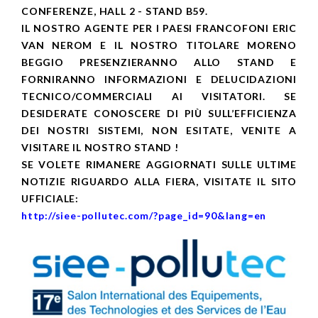
CONFERENZE, HALL 2 - STAND B59.
IL NOSTRO AGENTE PER I PAESI FRANCOFONI ERIC
VAN NEROM E IL NOSTRO TITOLARE MORENO
BEGGIO PRESENZIERANNO ALLO STAND E
FORNIRANNO INFORMAZIONI E DELUCIDAZIONI
TECNICO/COMMERCIALI AI VISITATORI. SE
DESIDERATE CONOSCERE DI PIÙ SULL’EFFICIENZA
DEI NOSTRI SISTEMI, NON ESITATE, VENITE A
VISITARE IL NOSTRO STAND !
SE VOLETE RIMANERE AGGIORNATI SULLE ULTIME
NOTIZIE RIGUARDO ALLA FIERA, VISITATE IL SITO
UFFICIALE:
http://siee-pollutec.com/?page_id=90&lang=en