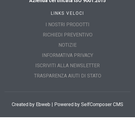
Azienda certificata ISO 9001:2015
LINKS VELOCI
I NOSTRI PRODOTTI
RICHIEDI PREVENTIVO
NOTIZIE
INFORMATIVA PRIVACY
ISCRIVITI ALLA NEWSLETTER
TRASPARENZA AIUTI DI STATO
Created by
Ebweb
| Powered by SelfComposer CMS