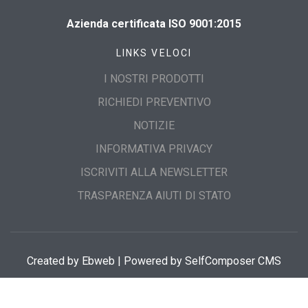
Azienda certificata ISO 9001:2015
LINKS VELOCI
I NOSTRI PRODOTTI
RICHIEDI PREVENTIVO
NOTIZIE
INFORMATIVA PRIVACY
ISCRIVITI ALLA NEWSLETTER
TRASPARENZA AIUTI DI STATO
Created by
Ebweb
| Powered by SelfComposer CMS