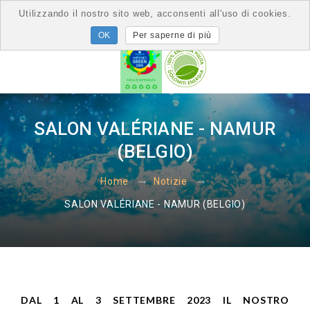
Utilizzando il nostro sito web, acconsenti all'uso di cookies.
Per saperne di più
SALON VALÉRIANE - NAMUR
(BELGIO)
Home
Notizie
SALON VALÉRIANE - NAMUR (BELGIO)
DAL 1 AL 3 SETTEMBRE 2023 IL NOSTRO