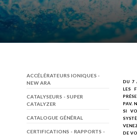
ACCÉLÉRATEURS IONIQUES -
DU 7 
NEW ARA
LES 
CATALYSEURS - SUPER
PRÉSE
CATALYZER
PAV. N
SI V
CATALOGUE GÉNÉRAL
SYSTÈ
VENEZ
CERTIFICATIONS - RAPPORTS -
DE V