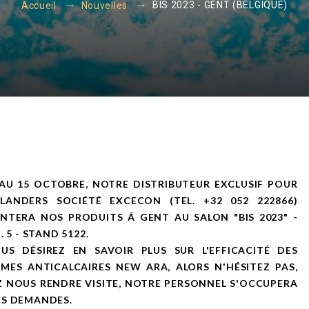
BIS 2023 - GENT (BELGIQUE)
Accueil
Nouvelles
AU 15 OCTOBRE, NOTRE DISTRIBUTEUR EXCLUSIF POUR
FLANDERS SOCIÉTÉ EXCECON (TEL. +32 052 222866)
NTERA NOS PRODUITS Á GENT AU SALON "BIS 2023" -
. 5 - STAND 5122.
OUS DÉSIREZ EN SAVOIR PLUS SUR L'EFFICACITÉ DES
MES ANTICALCAIRES NEW ARA, ALORS N'HÉSITEZ PAS,
 NOUS RENDRE VISITE, NOTRE PERSONNEL S'OCCUPERA
OS DEMANDES.