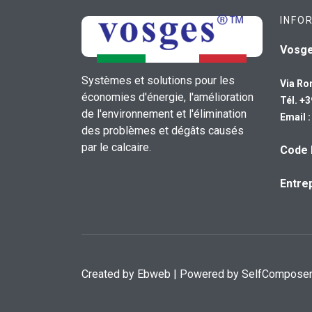
INFO
Vosg
Systèmes et solutions pour les
Via Ro
économies d'énergie, l'amélioration
Tél. +
de l'environnement et l'élimination
Email 
des problèmes et dégâts causés
par le calcaire.
Code 
Entrep
Created by
Ebweb
| Powered by SelfCompose