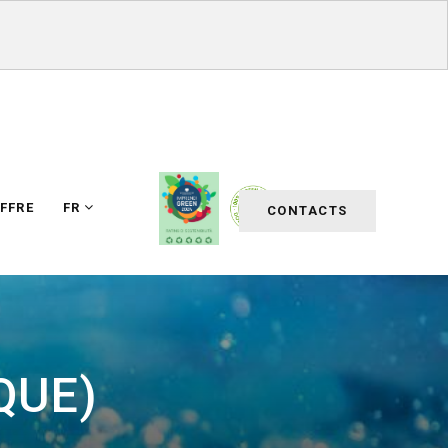
FFRE
FR
CONTACTS
QUE)