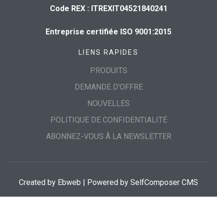
Code REX : ITREXIT04521840241
Entreprise certifiée ISO 9001:2015
LIENS RAPIDES
PRODUITS
DEMANDE D'OFFRE
NOUVELLES
POLITIQUE DE CONFIDENTIALITÉ
ABONNEZ-VOUS À LA NEWSLETTER
Created by
Ebweb
| Powered by SelfComposer CMS