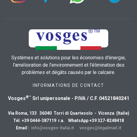
Systèmes et solutions pour les économies d'énergie,
l'amélioration de l'environnement et l'élimination des
problèmes et dégâts causés par le calcaire.
INFORMATIONS DE CONTACT
®™
Vosges
Srl unipersonale - P.IVA / C.F. 04521840241
Via Roma, 133 36040 Torri di Quartesolo - Vicenza (Italie)
Tél. +39 0444-387119 r.a. WhatsApp +39 327-8248418
Email :
info@vosges-italia.it
vosges@legalmail.it