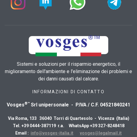
Sistemi e soluzioni per il risparmio energetico, il
miglioramento dell'ambiente e l'eliminazione dei problemi e
dei danni causati dal calcare.
INFORMAZIONI DI CONTATTO
®™
Vosges
Srl unipersonale - P.IVA / C.F. 04521840241
Via Roma, 133 36040 Torri di Quartesolo - Vicenza (Italia)
Tel. +39 0444-387119 r.a. WhatsApp +39 327-8248418
Email :
info@vosges-italia.it
vosges@legalmail.it