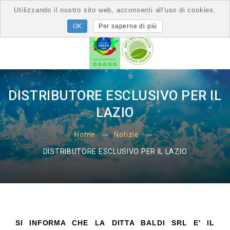
Utilizzando il nostro sito web, acconsenti all'uso di cookies.
Per saperne di più
DISTRIBUTORE ESCLUSIVO PER IL
LAZIO
Home
Notizie
DISTRIBUTORE ESCLUSIVO PER IL LAZIO
SI INFORMA CHE LA DITTA BALDI SRL E' IL