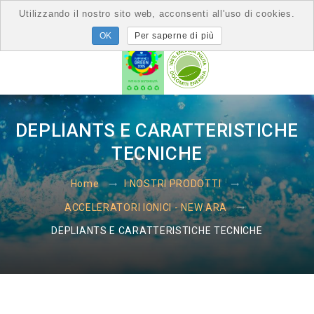
Utilizzando il nostro sito web, acconsenti all'uso di cookies.
Per saperne di più
DEPLIANTS E CARATTERISTICHE
TECNICHE
Home
I NOSTRI PRODOTTI
ACCELERATORI IONICI - NEW ARA
DEPLIANTS E CARATTERISTICHE TECNICHE