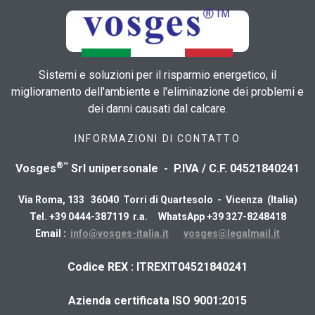
Sistemi e soluzioni per il risparmio energetico, il
miglioramento dell'ambiente e l'eliminazione dei problemi e
dei danni causati dal calcare.
INFORMAZIONI DI CONTATTO
®™
Vosges
Srl unipersonale - P.IVA / C.F. 04521840241
Via Roma, 133 36040 Torri di Quartesolo - Vicenza (Italia)
Tel. +39 0444-387119 r.a. WhatsApp +39 327-8248418
Email :
info@vosges-italia.it
vosges@legalmail.it
​Codice REX : ITREXIT04521840241
Azienda certificata ISO 9001:2015