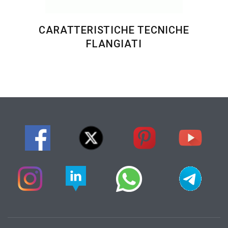
CARATTERISTICHE TECNICHE
FLANGIATI