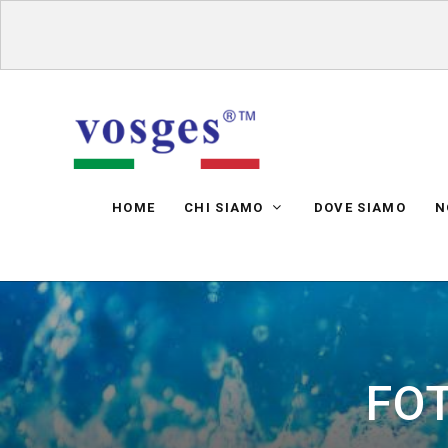
HOME
CHI SIAMO
DOVE SIAMO
N
FOT