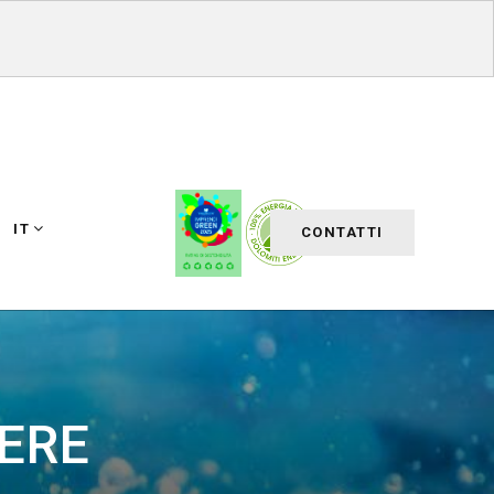
IT
CONTATTI
IERE