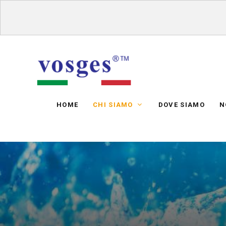
HOME
CHI SIAMO
DOVE SIAMO
N