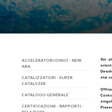
Sei a
ACCELERATORI IONICI - NEW
orient
ARA
Deside
CATALIZZATORI - SUPER
stai 
CATALYZER
Offria
CATALOGO GENERALE
Contr
singo
CERTIFICAZIONI - RAPPORTI -
Prese
RELAZIONI