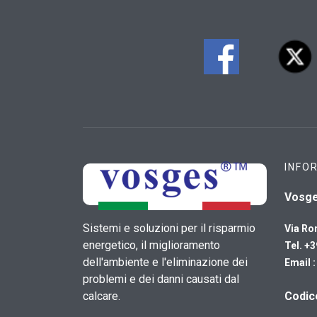
INFO
Vosg
Sistemi e soluzioni per il risparmio
Via Ro
energetico, il miglioramento
Tel. +
dell'ambiente e l'eliminazione dei
Email 
problemi e dei danni causati dal
calcare.
​Codi