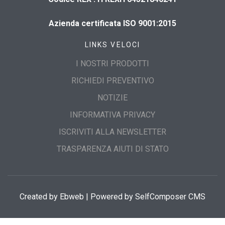
Azienda certificata ISO 9001:2015
LINKS VELOCI
I NOSTRI PRODOTTI
RICHIEDI PREVENTIVO
NOTIZIE
INFORMATIVA PRIVACY
ISCRIVITI ALLA NEWSLETTER
TRASPARENZA AIUTI DI STATO
Created by
Ebweb
| Powered by SelfComposer CMS