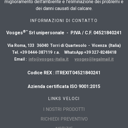
miglioramento dell'ambiente e l'eliminazione dei problemi e
dei danni causati dal calcare.
INFORMAZIONI DI CONTATTO
®™
Vosges
Srl unipersonale - P.IVA / C.F. 04521840241
Via Roma, 133 36040 Torri di Quartesolo - Vicenza (Italia)
Tel. +39 0444-387119 r.a. WhatsApp +39 327-8248418
Email :
info@vosges-italia.it
vosges@legalmail.it
​Codice REX : ITREXIT04521840241
Azienda certificata ISO 9001:2015
LINKS VELOCI
I NOSTRI PRODOTTI
RICHIEDI PREVENTIVO