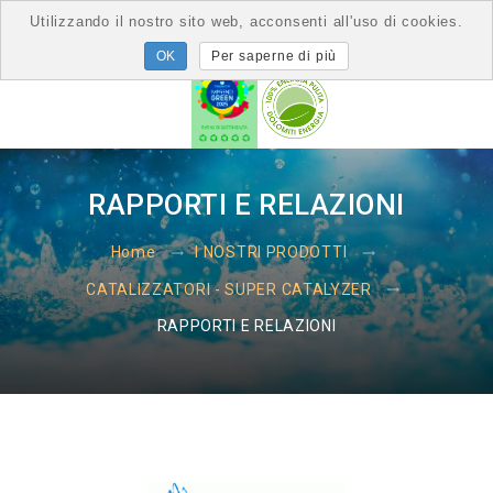
Utilizzando il nostro sito web, acconsenti all'uso di cookies.
Per saperne di più
RAPPORTI E RELAZIONI
Home
I NOSTRI PRODOTTI
CATALIZZATORI - SUPER CATALYZER
RAPPORTI E RELAZIONI