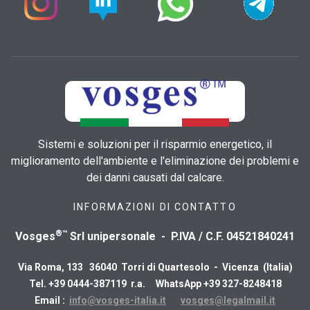
Sistemi e soluzioni per il risparmio energetico, il
miglioramento dell'ambiente e l'eliminazione dei problemi e
dei danni causati dal calcare.
INFORMAZIONI DI CONTATTO
®™
Vosges
Srl unipersonale - P.IVA / C.F. 04521840241
Via Roma, 133 36040 Torri di Quartesolo - Vicenza (Italia)
Tel. +39 0444-387119 r.a. WhatsApp +39 327-8248418
Email :
info@vosges-italia.it
vosges@legalmail.it