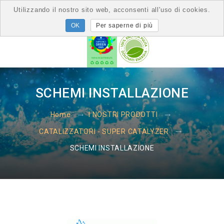
Utilizzando il nostro sito web, acconsenti all'uso di cookies.
Per saperne di più
SCHEMI INSTALLAZIONE
Home
I NOSTRI PRODOTTI
CATALIZZATORI - SUPER CATALYZER
SCHEMI INSTALLAZIONE