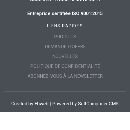
Entreprise certifiée ISO 9001:2015
LIENS RAPIDES
PRODUITS
DEMANDE D'OFFRE
NOUVELLES
POLITIQUE DE CONFIDENTIALITÉ
ABONNEZ-VOUS À LA NEWSLETTER
Created by
Ebweb
| Powered by SelfComposer CMS