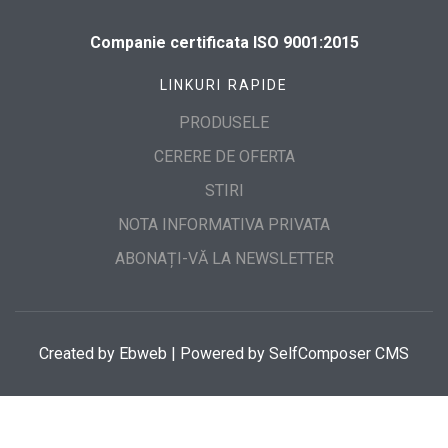
Companie certificata ISO 9001:2015
LINKURI RAPIDE
PRODUSELE
CERERE DE OFERTA
STIRI
NOTA INFORMATIVA PRIVATA
ABONAȚI-VĂ LA NEWSLETTER
Created by
Ebweb
| Powered by SelfComposer CMS