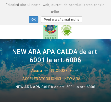
Folosind site-ul nostru web, sunteți de acordutilizarea cookie-
urilor.
Pentru a afla mai multe
NEW ARA APA CALDA de art.
6001 la art. 6006
Acasa
PRODUSELE
ACCELERATORII IONICI - NEW ARA
NEW ARA APA CALDA de art. 6001 la art. 6006