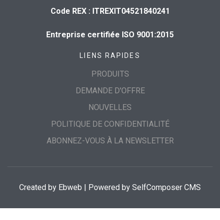
Code REX : ITREXIT04521840241
Entreprise certifiée ISO 9001:2015
LIENS RAPIDES
PRODUITS
DEMANDE D'OFFRE
NOUVELLES
POLITIQUE DE CONFIDENTIALITÉ
ABONNEZ-VOUS À LA NEWSLETTER
Created by
Ebweb
| Powered by SelfComposer CMS