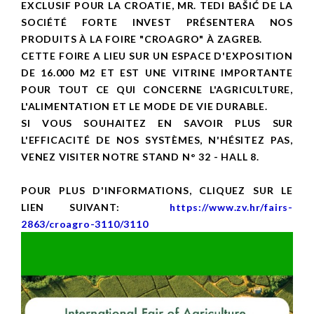
EXCLUSIF POUR LA CROATIE, MR. TEDI BAŠIĆ DE LA
SOCIÉTÉ FORTE INVEST PRÉSENTERA NOS
PRODUITS À LA FOIRE "CROAGRO" À ZAGREB.
CETTE FOIRE A LIEU SUR UN ESPACE D'EXPOSITION
DE 16.000 M2 ET EST UNE VITRINE IMPORTANTE
POUR TOUT CE QUI CONCERNE L'AGRICULTURE,
L'ALIMENTATION ET LE MODE DE VIE DURABLE.
SI VOUS SOUHAITEZ EN SAVOIR PLUS SUR
L'EFFICACITÉ DE NOS SYSTÈMES, N'HÉSITEZ PAS,
VENEZ VISITER NOTRE STAND N° 32 - HALL 8.
POUR PLUS D'INFORMATIONS, CLIQUEZ SUR LE
LIEN SUIVANT:
https://www.zv.hr/fairs-
2863/croagro-3110/3110