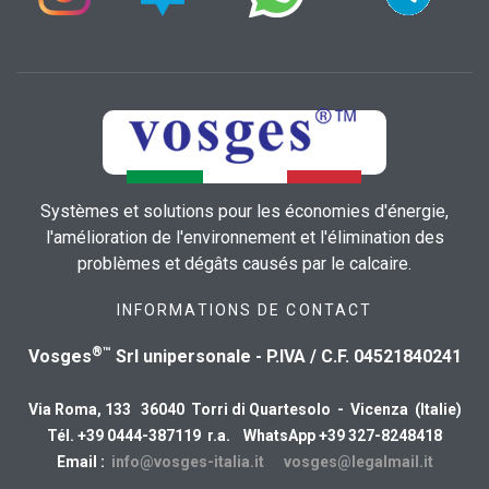
Systèmes et solutions pour les économies d'énergie,
l'amélioration de l'environnement et l'élimination des
problèmes et dégâts causés par le calcaire.
INFORMATIONS DE CONTACT
®™
Vosges
Srl unipersonale - P.IVA / C.F. 04521840241
Via Roma, 133 36040 Torri di Quartesolo - Vicenza (Italie)
Tél. +39 0444-387119 r.a. WhatsApp +39 327-8248418
Email :
info@vosges-italia.it
vosges@legalmail.it