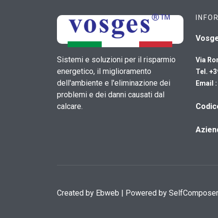
INFO
Vosg
Sistemi e soluzioni per il risparmio
Via Ro
energetico, il miglioramento
Tel. +
dell'ambiente e l'eliminazione dei
Email 
problemi e dei danni causati dal
calcare.
​Codi
Azien
Created by
Ebweb
| Powered by SelfCompose