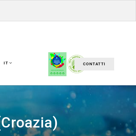
IT
CONTATTI
Croazia)