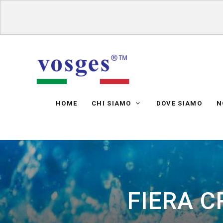
HOME
CHI SIAMO
DOVE SIAMO
N
FIERA C