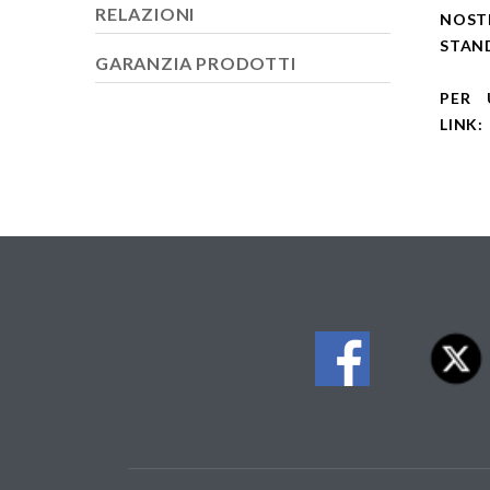
RELAZIONI
NOSTR
STAND 
GARANZIA PRODOTTI
PER 
LINK