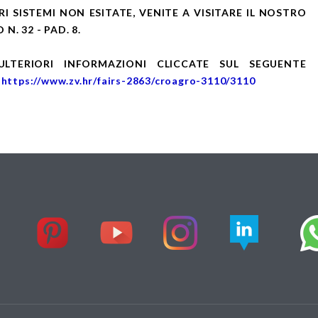
I SISTEMI NON ESITATE, VENITE A VISITARE IL NOSTRO
N. 32 - PAD. 8.
ULTERIORI INFORMAZIONI CLICCATE SUL SEGUENTE
:
https://www.zv.hr/fairs-2863/croagro-3110/3110