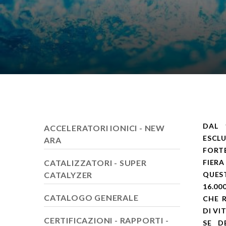
DAL 
ACCELERATORI IONICI - NEW
ESCLU
ARA
FORT
CATALIZZATORI - SUPER
FIERA
CATALYZER
QUES
16.00
CATALOGO GENERALE
CHE R
DI VI
CERTIFICAZIONI - RAPPORTI -
SE D