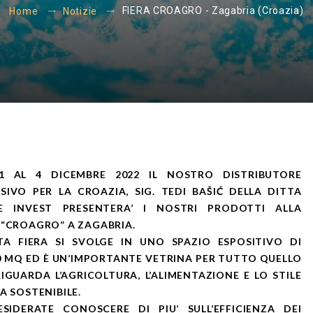
FIERA CROAGRO - Zagabria (Croazia)
Home
Notizie
1 AL 4 DICEMBRE 2022 IL NOSTRO DISTRIBUTORE
SIVO PER LA CROAZIA, SIG. TEDI BAŠIĆ DELLA DITTA
E INVEST PRESENTERA’ I NOSTRI PRODOTTI ALLA
 “CROAGRO” A ZAGABRIA.
TA FIERA SI SVOLGE IN UNO SPAZIO ESPOSITIVO DI
0 MQ ED È UN’IMPORTANTE VETRINA PER TUTTO QUELLO
IGUARDA L’AGRICOLTURA, L’ALIMENTAZIONE E LO STILE
TA SOSTENIBILE.
ESIDERATE CONOSCERE DI PIU’ SULL’EFFICIENZA DEI