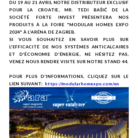
DU 19 AU 21 AVRIL NOTRE DISTRIBUTEUR EXCLUSIF
POUR LA CROATIE, MR. TEDI BAŠIĆ DE LA
SOCIÉTÉ FORTE INVEST PRÉSENTERA NOS
PRODUITS À LA FOIRE "MODULAR HOMES EXPO
2024" À L'ARÉNA DE ZAGREB.
SI VOUS SOUHAITEZ EN SAVOIR PLUS SUR
L'EFFICACITÉ DE NOS SYSTÈMES ANTICALCAIRES
ET D'ÉCONOMIE D'ÉNERGIE, NE HÉSITEZ PAS,
VENEZ NOUS RENDRE VISITE SUR NOTRE STAND 44.
POUR PLUS D'INFORMATIONS, CLIQUEZ SUR LE
LIEN SUIVANT:
https://modularhomexpo.com/en