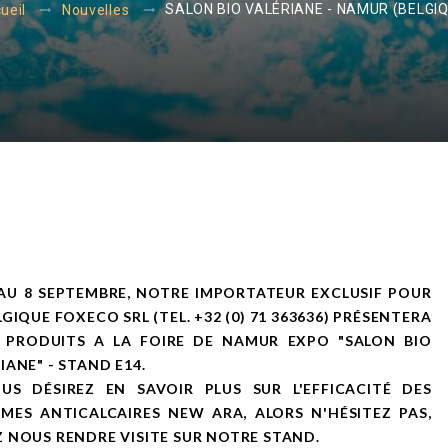
SALON BIO VALÉRIANE - NAMUR (BELGI
ueil
Nouvelles
AU 8 SEPTEMBRE, NOTRE IMPORTATEUR EXCLUSIF POUR
LGIQUE FOXECO SRL (TEL. +32 (0) 71 363636) PRÉSENTERA
 PRODUITS A LA FOIRE DE NAMUR EXPO "SALON BIO
IANE" - STAND E14.
OUS DÉSIREZ EN SAVOIR PLUS SUR L'EFFICACITÉ DES
MES ANTICALCAIRES NEW ARA, ALORS N'HÉSITEZ PAS,
 NOUS RENDRE VISITE SUR NOTRE STAND.