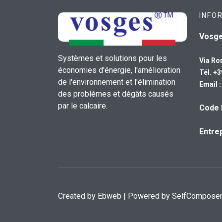
INFO
Vosg
Systèmes et solutions pour les
Via Ro
économies d'énergie, l'amélioration
Tél. +
de l'environnement et l'élimination
Email 
des problèmes et dégâts causés
par le calcaire.
Code 
Entrep
Created by
Ebweb
| Powered by SelfCompose