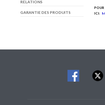
RELATIONS
POUR
GARANTIE DES PRODUITS
ICI:
h