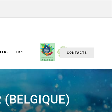
FFRE
FR
CONTACTS
 (BELGIQUE)