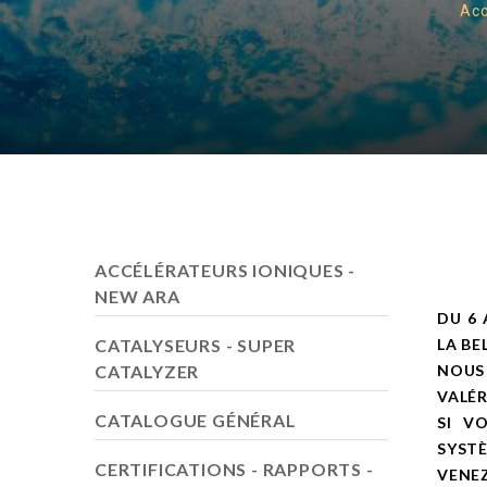
Acc
ACCÉLÉRATEURS IONIQUES -
NEW ARA
DU 6 
CATALYSEURS - SUPER
LA BE
CATALYZER
NOUS
VALÉR
CATALOGUE GÉNÉRAL
SI V
SYSTÈ
CERTIFICATIONS - RAPPORTS -
VENEZ