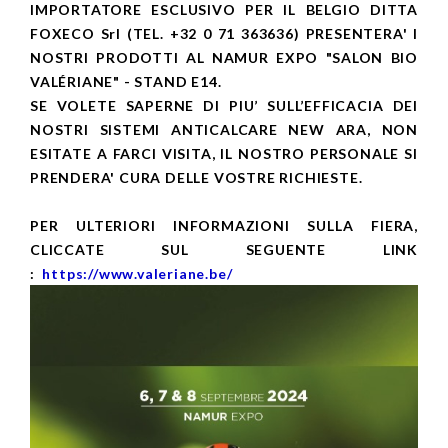
IMPORTATORE ESCLUSIVO PER IL BELGIO DITTA
FOXECO Srl (TEL. +32 0 71 363636) PRESENTERA' I
NOSTRI PRODOTTI AL NAMUR EXPO "SALON BIO
VALÉRIANE" - STAND E14.
SE VOLETE SAPERNE DI PIU’ SULL’EFFICACIA DEI
NOSTRI SISTEMI ANTICALCARE NEW ARA, NON
ESITATE A FARCI VISITA, IL NOSTRO PERSONALE SI
PRENDERA' CURA DELLE VOSTRE RICHIESTE.
PER ULTERIORI INFORMAZIONI SULLA FIERA,
CLICCATE SUL SEGUENTE LINK
:
https://www.valeriane.be/