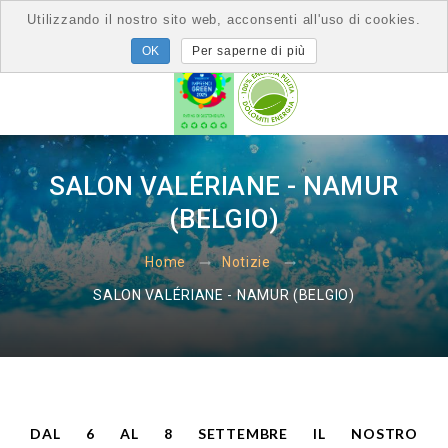
Utilizzando il nostro sito web, acconsenti all'uso di cookies.
Per saperne di più
SALON VALÉRIANE - NAMUR
(BELGIO)
Home
Notizie
SALON VALÉRIANE - NAMUR (BELGIO)
DAL 6 AL 8 SETTEMBRE IL NOSTRO