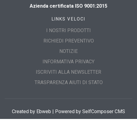
Azienda certificata ISO 9001:2015
LINKS VELOCI
I NOSTRI PRODOTTI
RICHIEDI PREVENTIVO
NOTIZIE
INFORMATIVA PRIVACY
ISCRIVITI ALLA NEWSLETTER
TRASPARENZA AIUTI DI STATO
Created by
Ebweb
| Powered by SelfComposer CMS