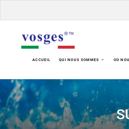
ACCUEIL
QUI NOUS SOMMES
OÙ NO
S