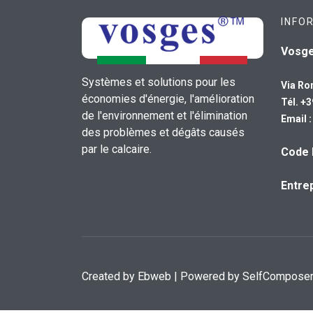
INFO
Vosg
Systèmes et solutions pour les
Via Ro
économies d'énergie, l'amélioration
Tél. +
de l'environnement et l'élimination
Email 
des problèmes et dégâts causés
par le calcaire.
Code 
Entrep
Created by
Ebweb
| Powered by SelfCompose