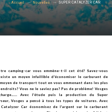
SUPER CATALYZER CAR
Accueil
Nouvelles
tre camping-car vous emmène-t-il cet été? Savez-vous
 existe un moyen infaillible d'économiser le carburant de
 moyen de transport tout en vous emmenant dans les plus
 endroits? Vous ne le saviez pas? Pas de problème! Vosges
charge...... Avec l'étude puis la production du Super
yseur, Vosges a pensé à tous les types de voitures. Avec
 Catalyzer Car économisez de l'argent sur le carburant