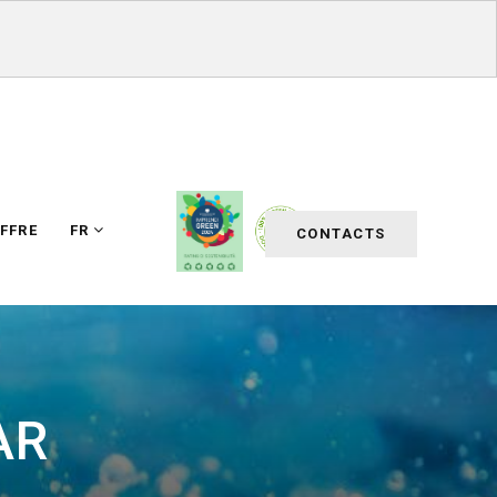
FFRE
FR
CONTACTS
AR