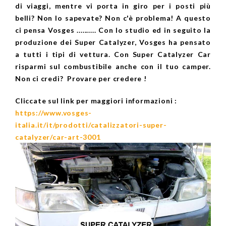
di viaggi, mentre vi porta in giro per i posti più
belli?
Non lo sapevate? Non c'è problema! A questo
ci pensa Vosges ..........
Con lo studio ed in seguito la
produzione dei Super Catalyzer, Vosges ha pensato
a tutti i tipi di vettura. Con Super Catalyzer Car
risparmi sul combustibile anche con il tuo camper.
Non ci credi?
Provare per credere !
Cliccate sul link per maggiori informazioni :
https://www.vosges-
italia.it/it/prodotti/catalizzatori-super-
catalyzer/car-art-3001