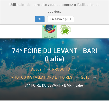
Utilisation de notre site vous consentez à l'utilisation de
cookies.
En savoir plus
74^ FOIRE DU LEVANT - BARI
(Italie)
Accueil
PRODUITS
PHOTOS INSTALLATIONS ET FOIRES
2010
74^ FOIRE DU LEVANT - BARI (Italie)