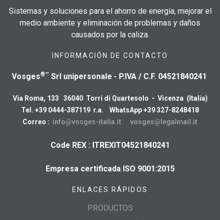
Sistemas y soluciones para el ahorro de energía, mejorar el
medio ambiente y eliminación de problemas y daños
causados por la caliza.
INFORMACIÓN DE CONTACTO
®™
Vosges
Srl unipersonale - P.IVA / C.F. 04521840241
Via Roma, 133 36040 Torri di Quartesolo - Vicenza (Italia)
Tel. +39 0444-387119 r.a. WhatsApp +39 327-8248418
Correo :
info@vosges-italia.it
vosges@legalmail.it
Code REX : ITREXIT04521840241
Empresa certificada ISO 9001:2015
ENLACES RÁPIDOS
PRODUCTOS