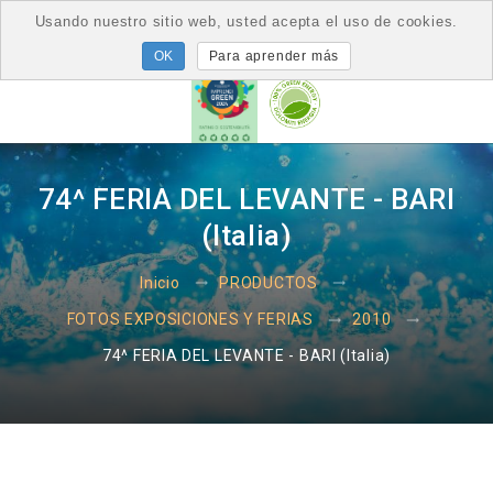
Usando nuestro sitio web, usted acepta el uso de cookies.
Para aprender más
74^ FERIA DEL LEVANTE - BARI
(Italia)
Inicio
PRODUCTOS
FOTOS EXPOSICIONES Y FERIAS
2010
74^ FERIA DEL LEVANTE - BARI (Italia)